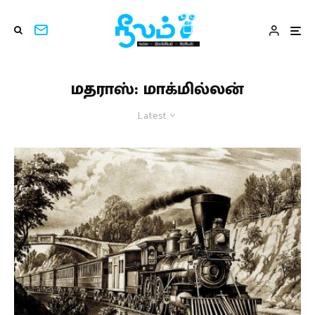
மதராஸ்: மாக்மில்லன்
Latest