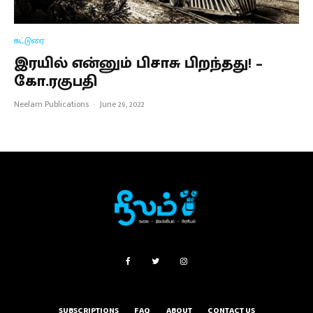
கட்டுரை
இரயில் என்னும் பிசாசு பிறந்தது! –
கோ.ரகுபதி
Neelam Publications
·
June 29, 2022
SUBSCRIPTIONS
FAQ
ABOUT
CONTACT US