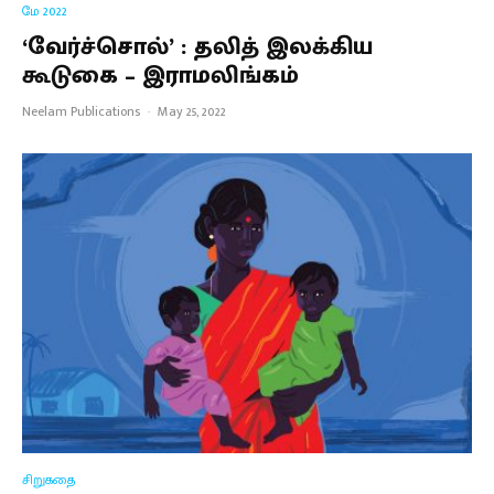
மே 2022
‘வேர்ச்சொல்’ : தலித் இலக்கிய
கூடுகை – இராமலிங்கம்
Neelam Publications
·
May 25, 2022
சிறுகதை