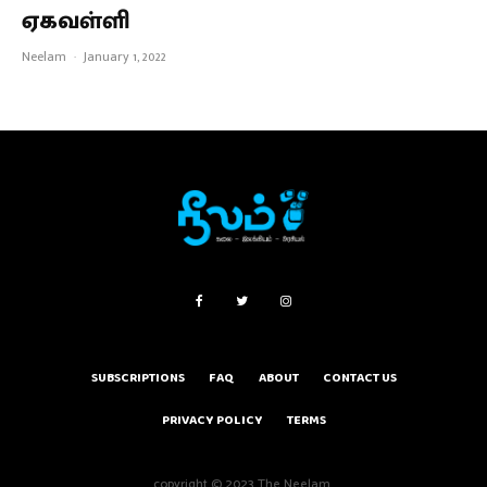
ஏகவள்ளி
Neelam
·
January 1, 2022
SUBSCRIPTIONS
FAQ
ABOUT
CONTACT US
PRIVACY POLICY
TERMS
copyright © 2023 The Neelam.