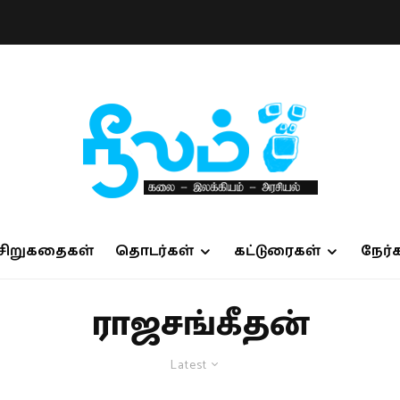
சிறுகதைகள்
தொடர்கள்
கட்டுரைகள்
நேர்
ராஜசங்கீதன்
Latest