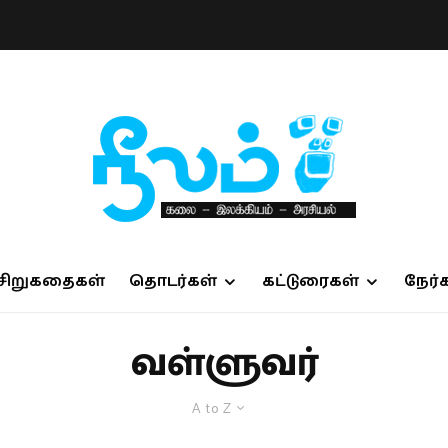
சிறுகதைகள்
தொடர்கள்
கட்டுரைகள்
நேர்
வள்ளுவர்
A to Z