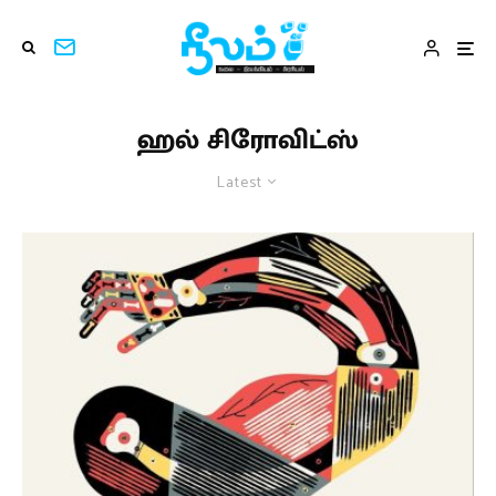
ஹல் சிரோவிட்ஸ்
Latest