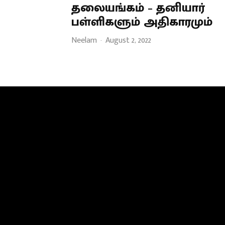
தலையங்கம் – தனியார்
பள்ளிகளும் அதிகாரமும்
Neelam
·
August 2, 2022