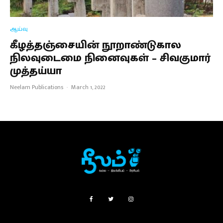
ஆய்வு
கீழத்தஞ்சையின் நூறாண்டுகால
நிலவுடைமை நினைவுகள் – சிவகுமார்
முத்தய்யா
Neelam Publications
·
March 1, 2022