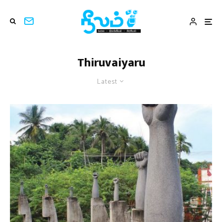
Thiruvaiyaru
Latest