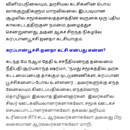
விளிம்புநிலையும், அரசியல் கட்சிகளின் பொய்
வாக்குறுதிகளும் மாறவில்லை. இப்படியான
சூழலில் சமூகவலைத்தளத்தின் வருகை ஒரு புதிய
காலகட்டத்திற்குள் நம்மை அழைத்துச்
சென்றுள்ளது, அதன் ஆகச் சிறந்த நிகழ்வே
கரப்பான்பூச்சி ஜனதா கட்சியாகும்.
கரப்பான்பூச்சி ஜனதா கட்சி என்பது என்ன?
கடந்த மே 15ஆம் தேதி உச்சநீதிமன்றத் தலைமை
நீதிபதி சூர்யகாந்த் ஷர்மா, “நமது சமூகத்தில் அரசு
கட்டமைப்பைத் தாக்கும் ஒட்டுண்ணிகள், கரப்பான்
பூச்சிகளைப் போல உள்ளனர்… அவர்களுக்கு எந்த
வேலையும் கிடைப்பதில்லை, எந்தவொரு
தொழிலும் இல்லாத இளைஞர்கள். இவர்களில்
சிலர் ஊடகவியலாளர்களாகவோ, சமூக ஊடகச்
செயல்பாட்டாளர்களாகவோ, தகவல் அறியும்
உரிமைச் (RTI) சட்ட ஆர்வலர்களாகவோ அல்லது பிற
வகையான ஆர்வலர்களாகவோ மாறி,