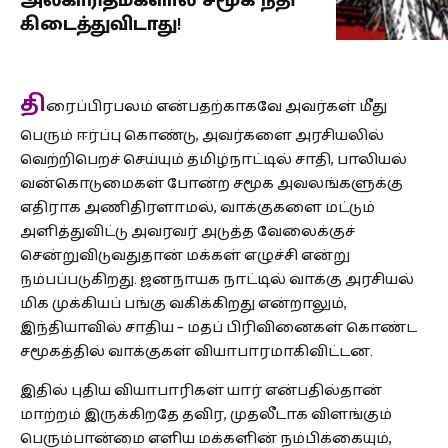
அல்காரிதம்களால் சமூக நீதி
கிடைத்துவிடாது!
தி
ரைப்பிரபலம் என்பதற்காகவே அவர்கள் மீது
பெரும் ஈர்ப்பு கொண்டு, அவர்களை அரசியலில்
வெற்றிபெறச் செய்யும் தமிழ்நாட்டில் சாதி, பாலியல்
வன்கொடுமைகள் போன்ற சமூக அவலங்களுக்கு
எதிராக அணிதிரளாமல், வாக்குகளை மட்டும்
அளித்துவிட்டு அவரவர் அடுத்த வேலைக்குச்
சென்றுவிடுவதுதான் மக்கள் எழுச்சி என்று
நம்பப்படுகிறது. ஜனநாயக நாட்டில் வாக்கு அரசியல்
மிக முக்கியப் பங்கு வகிக்கிறது என்றாலும்,
இந்தியாவில் சாதிய – மதப் பிரிவினைகள் கொண்ட
சமூகத்தில் வாக்குகள் வியாபாரமாகிவிட்டன.
இதில் புதிய வியாபாரிகள் யார் என்பதில்தான்
மாற்றம் இருக்கிறதே தவிர, முதலீடாக விளங்கும்
பெரும்பான்மை எளிய மக்களின் நம்பிக்கையும்,