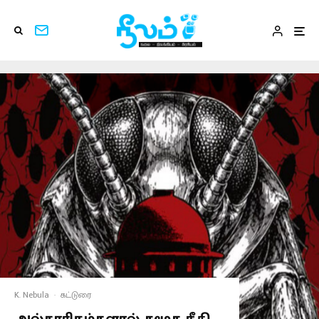
K. Nebula
·
கட்டுரை