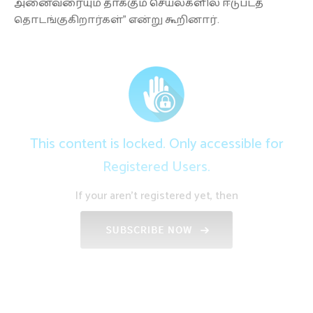
அனைவரையும் தாக்கும் செயல்களில் ஈடுபடத்
தொடங்குகிறார்கள்” என்று கூறினார்.
This content is locked. Only accessible for
Registered Users.
If your aren't registered yet, then