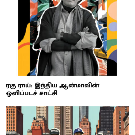
ரகு ராய்: இந்திய ஆன்மாவின்
ஒளிப்படச் சாட்சி