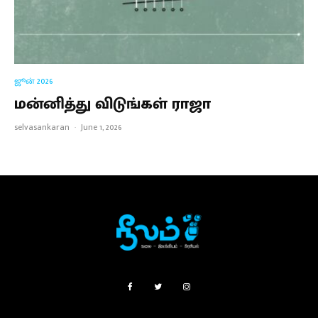
ஜூன் 2026
மன்னித்து விடுங்கள் ராஜா
selvasankaran
·
June 1, 2026