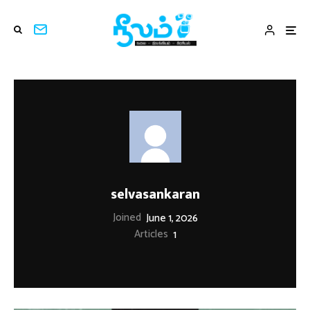
selvasankaran
Joined
June 1, 2026
Articles
1