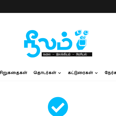
சிறுகதைகள்
தொடர்கள்
கட்டுரைகள்
நேர்