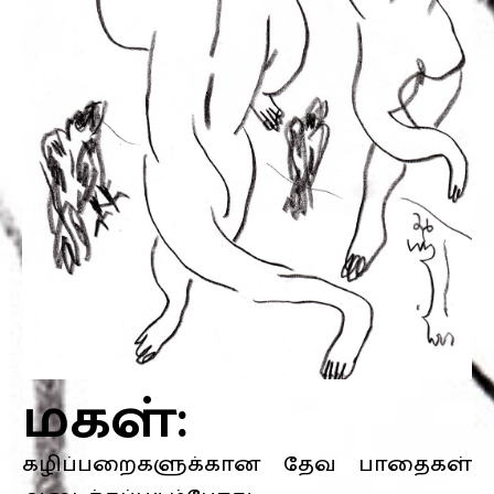
மகள்:
கழிப்பறைகளுக்கான தேவ பாதைகள்