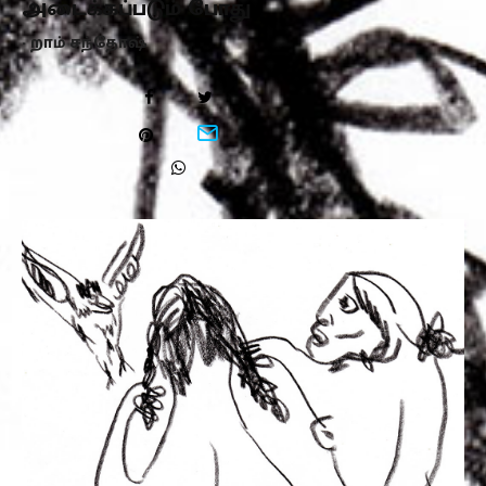
அடைக்கப்படும் போது
- றாம் சந்தோஷ்