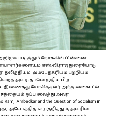
அறிமுகப்படுத்தும் நோக்கில் பின்னை
தனையாளர்களையும் எஸ்.வி.ராஜதுரையோடு
தலித்தியம், அம்பேத்கரியம் பற்றியும்
திவந்த அவர், தானெழுதிய பிற
ை இணைத்து யோசித்தவர். அந்த வகையில்
்தையும் ஒப்ப வைத்து அவர்
mji Ambedkar and the Question of Socialism in
ிதர் அயோத்திதாசர் குறித்தும், அவரின்