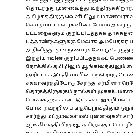
பௌத்தம் குறித்தும் புரிந்துகொள்வதற
தொடர்ந்து முன்வைத்து வந்திருக்கிறார்
தமிழகத்திற்கு வெளியிலும் மாணவர்கள
செயற்பாட்டாளர்களிடையேயும் அவர் நடத்
பட்டறைகளும் குறிப்பிடத்தக்க தாக்கத்த
பத்தாண்டுகளுக்கு மேலாக அம்பேத்கர் ப
அறிவித்து, தன் நண்பர்களோடு சேர்ந்து 
இந்தியாவின் குறிப்பிடத்தக்கப் பெ
நோக்கில் தமிழிலும் ஆங்கிலத்திலும் எ
குறிப்பாக இந்தியாவின் மற்றொரு 
சக்கரவர்த்தியோடு சேர்ந்து சர்மிளா ரெக
தொகுத்திருக்கும் நூல்கள் முக்கியமான
பெண்களுக்கான இயக்கம், இதழியல், பயி
போன்றவற்றில் பங்குபெறுவதிலும் ஒருங
சார்ந்து மட்டுமல்லாமல் புனைவுகள் சார்
ஆங்கிலத்திலிருந்து தமிழுக்கும் மொழிப