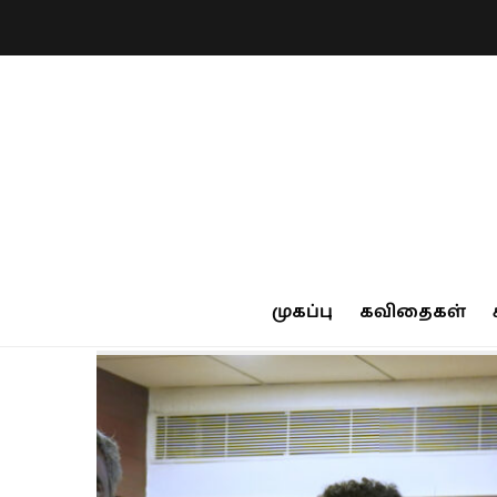
முகப்பு
கவிதைகள்