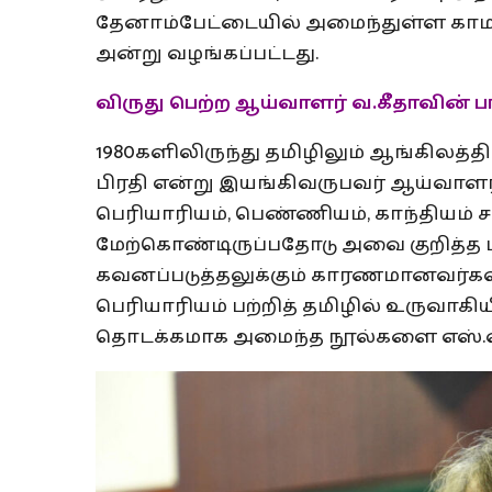
தேனாம்பேட்டையில் அமைந்துள்ள காமராஜர
அன்று வழங்கப்பட்டது.
விருது பெற்ற ஆய்வாளர் வ.கீதாவின் ப
1980களிலிருந்து தமிழிலும் ஆங்கிலத்தில
பிரதி என்று இயங்கிவருபவர் ஆய்வாளர் வ
பெரியாரியம், பெண்ணியம், காந்தியம் 
மேற்கொண்டிருப்பதோடு அவை குறித்த ப
கவனப்படுத்தலுக்கும் காரணமானவர்கள
பெரியாரியம் பற்றித் தமிழில் உருவாகிய
தொடக்கமாக அமைந்த நூல்களை எஸ்.வ