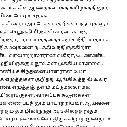
்கான தரவுகளையும் தர்க்கங்களையும்
. கடந்த சில ஆண்டுகளாகத் தமிழகத்திலும்,
ிடையேயும், சமூகச்
திவரும் அம்பேத்கர் குறித்த வகுப்புகளும்
ைச் செலுத்தியிருக்கின்றன. கடந்த
ிறந்த ஏப்ரல் மாதத்தைச் சமூக நீதி மாதமாக
நிகழ்வுகளை நடத்திவந்திருக்கிறார்.
ண்ணிய வரலாற்றாளரான வ.கீதா, பெண்ணிய
ழுதியிருக்கும் நூல்கள் முக்கியமானவை.
பெண்ணியச் சிந்தனையாளரான உமா
ே எழுத்துகள் குறித்து ஆங்கிலத்தில் அவர்
வை. எழுத்துத் தளம் மட்டுமல்லாமல்
லரங்குகள், வாசிப்புக் கூடுகைகள்
்கிணைப்பதிலும் பாடாற்றியவர். ஆய்வுகள்
ந்தும் தமிழிலிருந்து ஆங்கிலத்திற்கும்
ெயர்ப்புகளைச் செய்திருக்கிறார். மூன்றாம்