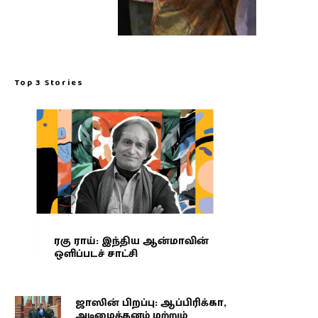
Top 3 Stories
ரகு ராய்: இந்திய ஆன்மாவின்
ஒளிப்படச் சாட்சி
ஜாஸின் பிறப்பு: ஆப்பிரிக்கா,
அடிமைத்தனம் மற்றும்