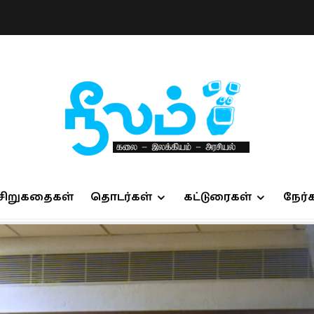
சிறுகதைகள்
தொடர்கள்
கட்டுரைகள்
நேர்