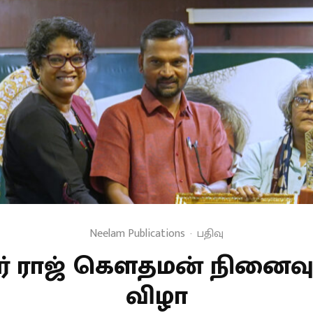
Neelam Publications
·
பதிவு
் ராஜ் கௌதமன் நினைவு 
விழா