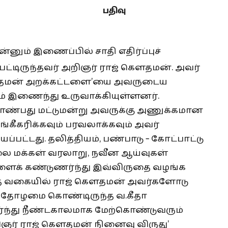
பதிவு
ன்னும் இணைப்பில் சாதி எதிர்ப்புச்
பட்டிருந்தவர் அறிஞர் ராஜ் கௌதமன். அவர்
ௌதமன் அறக்கட்டளை’யை அவருடைய
மும் இணைந்து உருவாக்கியுள்ளனர்.
ண்பது மட்டுமன்று அவருக்கு அணுக்கமான
கீகரிக்கவும் பரவலாக்கவும் அவர்
்பட்டது. தலித்தியம், பண்பாடு – கோட்பாட்டு
ிலை மக்கள் வரலாறு, நவீன ஆய்வுகள்
ளைக் கண்டுணர்ந்து இவ்விருதை வழங்க
ந்த வகையில் ராஜ் கௌதமன் அவர்களோடு
ும் தோழமை கொண்டிருந்த வ.கீதா
சார்ந்து நீண்டகாலமாக மேற்கொண்டுவரும்
றிஞர் ராஜ் கௌதமன் நினைவு விருது’