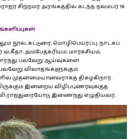
் சிற்றமர் அரங்கத்தில் கடந்த நவம்பர் 16
ங்களிப்புகள்
ும் நூல், கட்டுரை, மொழிபெயர்ப்பு, நாடகப்
.கீதா. அம்பேத்கரியம், மார்க்சியம்,
சார்ந்து பல்வேறு ஆய்வுகளை
ல்வேறு விவாதங்களுக்கும்
ில் முதன்மையானவராகத் திகழ்கிறார்.
ிருக்கும் இன்றைய விழிப்புணர்வுக்குத்
ி.ராஜதுரையோடு இணைந்து எழுதியவர்.