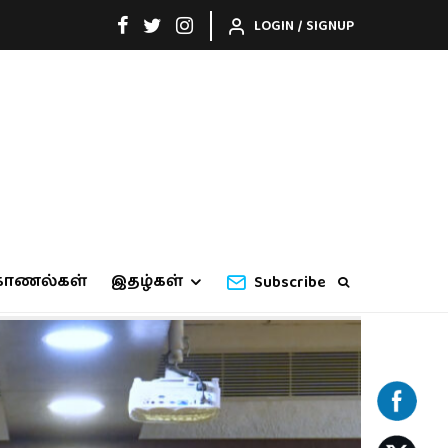
LOGIN / SIGNUP
காணல்கள்
இதழ்கள்
Subscribe