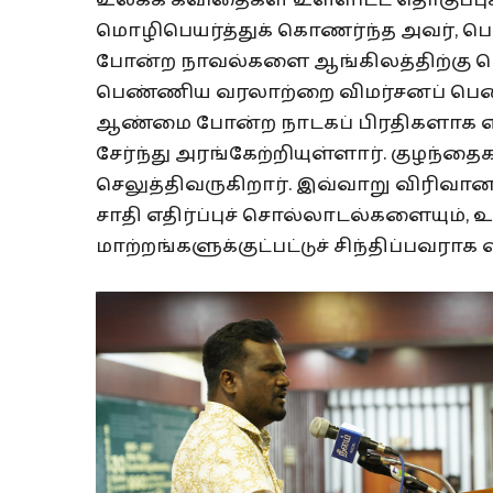
உலகக் கவிதைகள் உள்ளிட்ட தொகுப்பு
மொழிபெயர்த்துக் கொணர்ந்த அவர், பெர
போன்ற நாவல்களை ஆங்கிலத்திற்கு மொழி
பெண்ணிய வரலாற்றை விமர்சனப் பெண
ஆண்மை போன்ற நாடகப் பிரதிகளாக 
சேர்ந்து அரங்கேற்றியுள்ளார். குழந்தை
செலுத்திவருகிறார். இவ்வாறு விரிவான அ
சாதி எதிர்ப்புச் சொல்லாடல்களையும், 
மாற்றங்களுக்குட்பட்டுச் சிந்திப்பவராக 