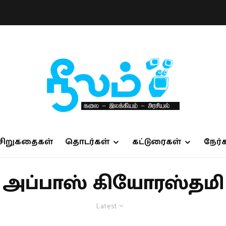
சிறுகதைகள்
தொடர்கள்
கட்டுரைகள்
நேர்
அப்பாஸ் கியோரஸ்தமி
Latest