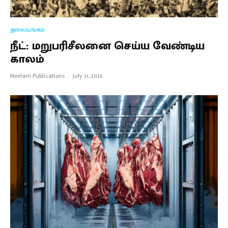
தலையங்கம்
நீட்: மறுபரிசீலனை செய்ய வேண்டிய
காலம்
Neelam Publications
·
July 31, 2026