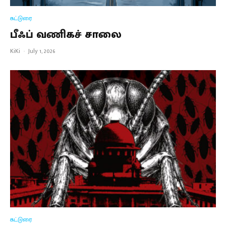
கட்டுரை
பீஃப் வணிகச் சாலை
KiKi
·
July 1, 2026
கட்டுரை