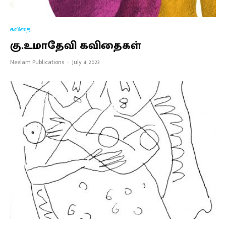
கவிதை
கு.உமாதேவி கவிதைகள்
Neelam Publications
·
July 4, 2023