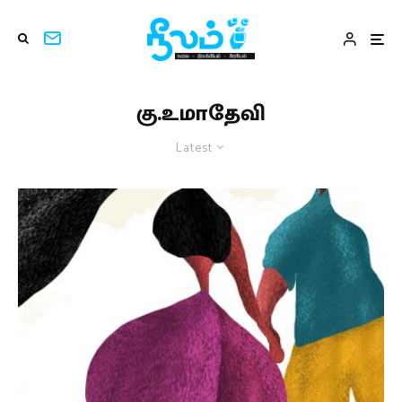
கு.உமாதேவி
Latest