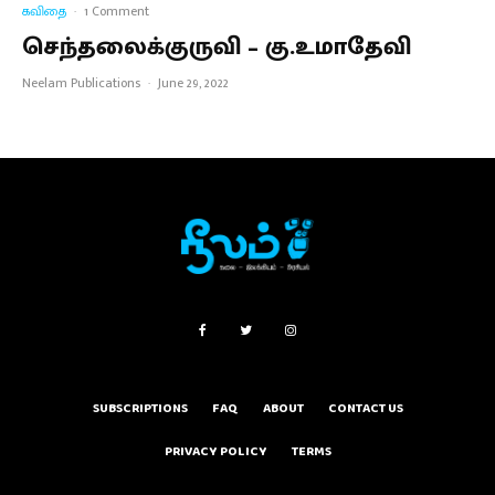
கவிதை
·
1 Comment
செந்தலைக்குருவி – கு.உமாதேவி
Neelam Publications
·
June 29, 2022
SUBSCRIPTIONS
FAQ
ABOUT
CONTACT US
PRIVACY POLICY
TERMS