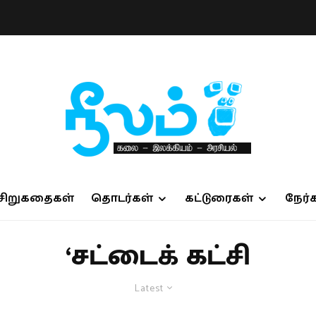
சிறுகதைகள்
தொடர்கள்
கட்டுரைகள்
நேர்
‘சட்டைக் கட்சி
Latest