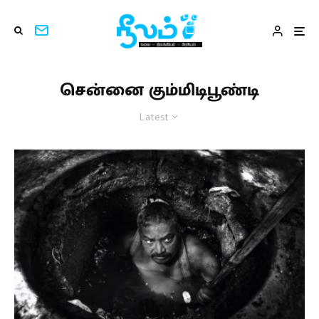
சென்னை கும்மிடிபூண்டி
Latest