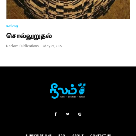
கவிதை
சொல்லுறுதல்
Neelam Publications
·
May 26, 2022
SUBSCRIPTIONS
FAQ
ABOUT
CONTACT US