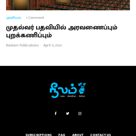
அரசியல்
·
1 Comment
முதல்வர் பதவியில் அரவணைப்பும்
புறக்கணிப்பும்
Neelam Publications
·
April 17, 2022
SUBSCRIPTIONS
FAQ
ABOUT
CONTACT US