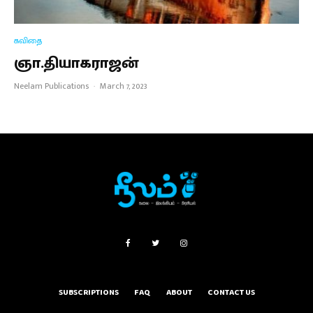
கவிதை
ஞா.தியாகராஜன்
Neelam Publications
·
March 7, 2023
SUBSCRIPTIONS
FAQ
ABOUT
CONTACT US