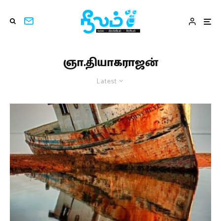
ஞா.தியாகராஜன்
Latest