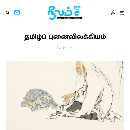
தமிழ்ப் புனைவிலக்கியம்
Latest