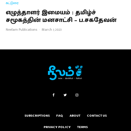
கட்டுரை
எழுத்தாளர் இமையம் : தமிழ்ச்
சமூகத்தின் மனசாட்சி – ப.சகதேவன்
Neelam Publications
·
March 7, 2023
SUBSCRIPTIONS
FAQ
ABOUT
CONTACT US
PRIVACY POLICY
TERMS