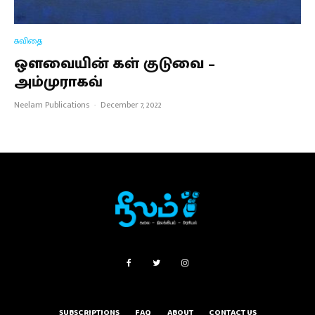
கவிதை
ஒளவையின் கள் குடுவை –
அம்முராகவ்
Neelam Publications
·
December 7, 2022
SUBSCRIPTIONS
FAQ
ABOUT
CONTACT US