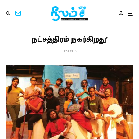
நட்சத்திரம் நகர்கிறது’
Latest