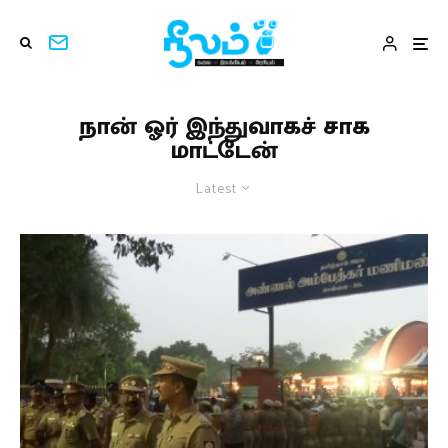
நான் ஓர் இந்துவாகச் சாக
மாட்டேன்
Latest