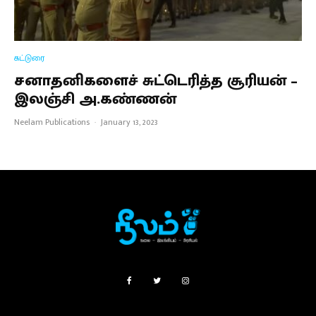
கட்டுரை
சனாதனிகளைச் சுட்டெரித்த சூரியன் –
இலஞ்சி அ.கண்ணன்
Neelam Publications
·
January 13, 2023