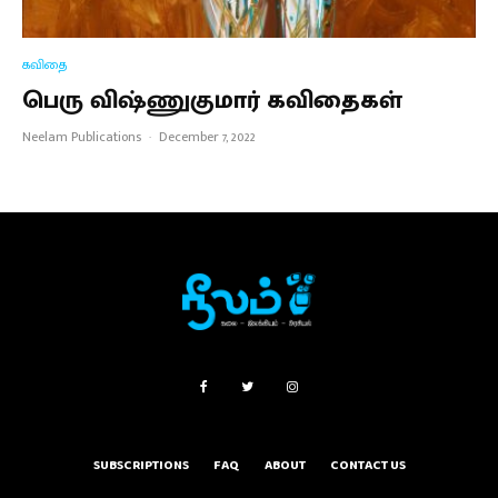
கவிதை
பெரு விஷ்ணுகுமார் கவிதைகள்
Neelam Publications
·
December 7, 2022
SUBSCRIPTIONS
FAQ
ABOUT
CONTACT US