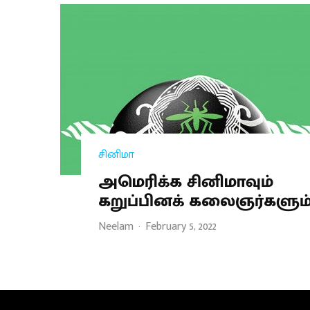
சினிமா
அமெரிக்க சினிமாவும்
கறுப்பினக் கலைஞர்களும
Neelam
·
February 5, 2022