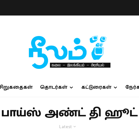
சிறுகதைகள்
தொடர்கள்
கட்டுரைகள்
நேர்
பாய்ஸ் அண்ட் தி ஹூட்
Latest