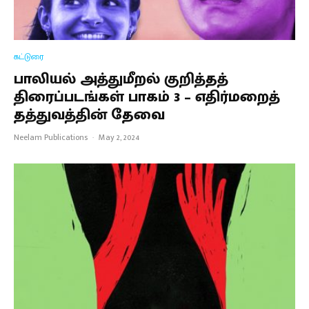
கட்டுரை
பாலியல் அத்துமீறல் குறித்தத்
திரைப்படங்கள் பாகம் 3 – எதிர்மறைத்
தத்துவத்தின் தேவை
Neelam Publications
·
May 2, 2024