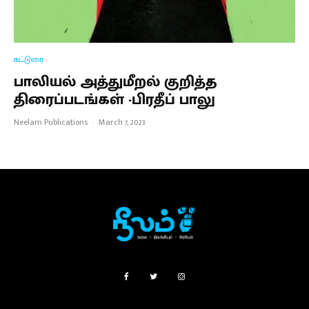
கட்டுரை
பாலியல் அத்துமீறல் குறித்த
திரைப்படங்கள் -பிரதீப் பாலு
Neelam Publications
·
March 7, 2023