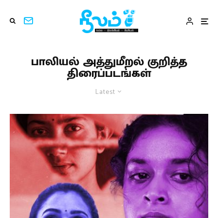
பாலியல் அத்துமீறல் குறித்த
திரைப்படங்கள்
Latest