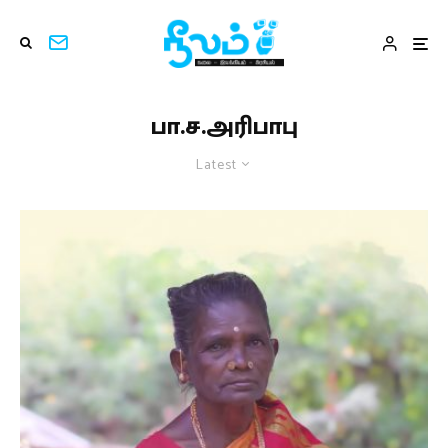
பா.ச.அரிபாபு
Latest