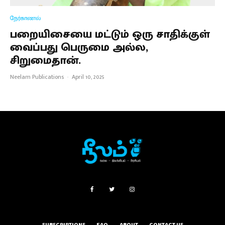
நேர்காணல்
பறையிசையை மட்டும் ஒரு சாதிக்குள்
வைப்பது பெருமை அல்ல,
சிறுமைதான்.
Neelam Publications
·
April 10, 2025
SUBSCRIPTIONS
FAQ
ABOUT
CONTACT US