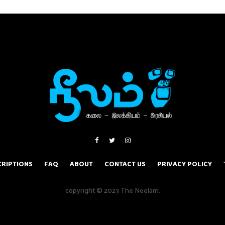
RIPTIONS
FAQ
ABOUT
CONTACT US
PRIVACY POLICY
copyright © 2023 The Neelam.