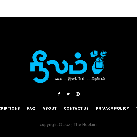
RIPTIONS
FAQ
ABOUT
CONTACT US
PRIVACY POLICY
copyright © 2023 The Neelam.