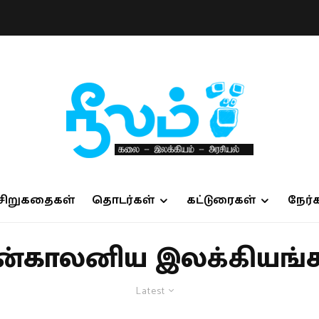
சிறுகதைகள்
தொடர்கள்
கட்டுரைகள்
நேர்
ன்காலனிய இலக்கியங்
Latest