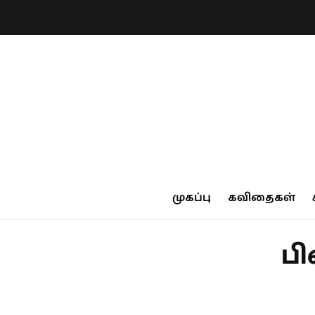
முகப்பு
கவிதைகள்
பி