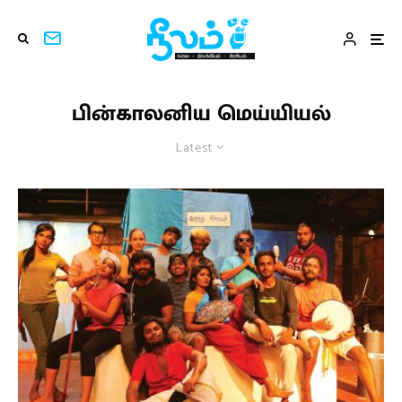
பின்காலனிய மெய்யியல்
Latest