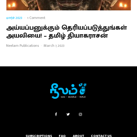
மார்ச் 2023
·
1 Comment
அய்யப்பனுக்கும் தெரியப்படுத்துங்கள்
அயலியை! – தமிழ் தியாகராசன்
Neelam Publications
·
March 7, 2023
SUBSCRIPTIONS
FAQ
ABOUT
CONTACT US