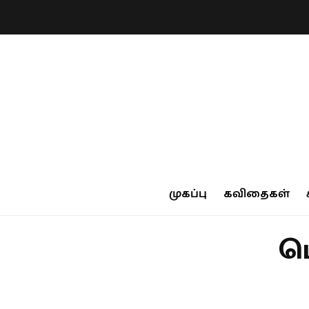
முகப்பு
கவிதைகள்
பெ