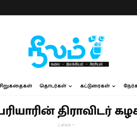
சிறுகதைகள்
தொடர்கள்
கட்டுரைகள்
நேர்
ரியாரின் திராவிடர் கழ
Latest