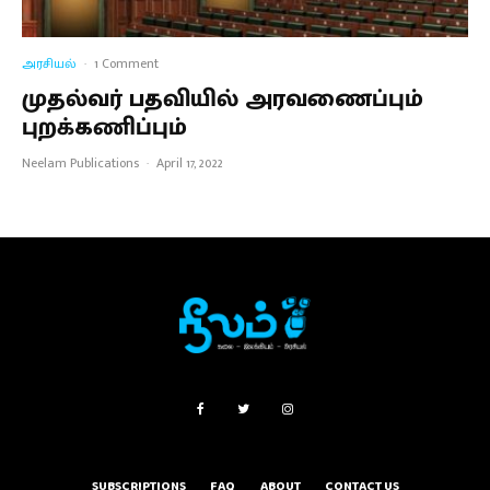
அரசியல்
·
1 Comment
முதல்வர் பதவியில் அரவணைப்பும்
புறக்கணிப்பும்
Neelam Publications
·
April 17, 2022
SUBSCRIPTIONS
FAQ
ABOUT
CONTACT US