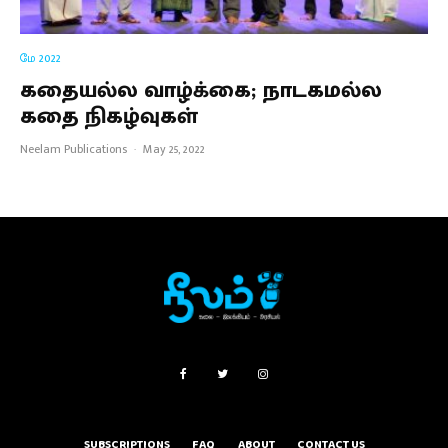
மே 2022
கதையல்ல வாழ்க்கை; நாடகமல்ல
கதை நிகழ்வுகள்
Neelam Publications
·
May 25, 2022
SUBSCRIPTIONS
FAQ
ABOUT
CONTACT US