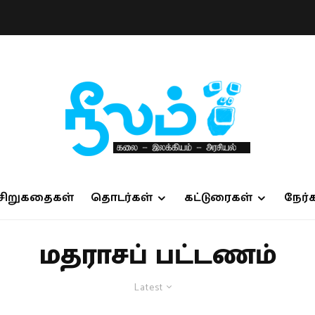
சிறுகதைகள்
தொடர்கள்
கட்டுரைகள்
நேர்
மதராசப் பட்டணம்
Latest