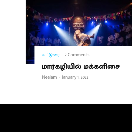
கட்டுரை
·
2 Comments
மார்கழியில் மக்களிசை
Neelam
·
January 1, 2022