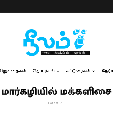
சிறுகதைகள்
தொடர்கள்
கட்டுரைகள்
நேர்
மார்கழியில் மக்களிசை
Latest