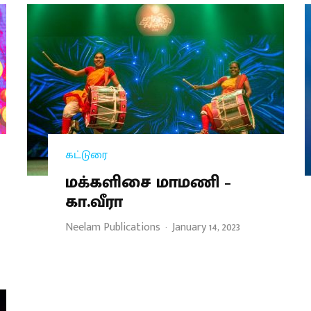
கட்டுரை
மக்களிசை மாமணி –
கா.வீரா
Neelam Publications
·
January 14, 2023