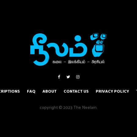
RIPTIONS
FAQ
ABOUT
CONTACT US
PRIVACY POLICY
copyright © 2023 The Neelam.