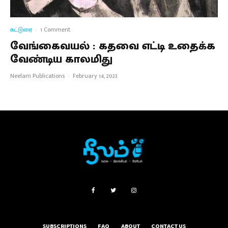
கட்டுரை
·
1 Comment
வேங்கைவயல் : கதவை எட்டி உதைக்க
வேண்டிய காலமிது
Neelam Publications
·
February 14, 2023
SUBSCRIPTIONS
FAQ
ABOUT
CONTACT US