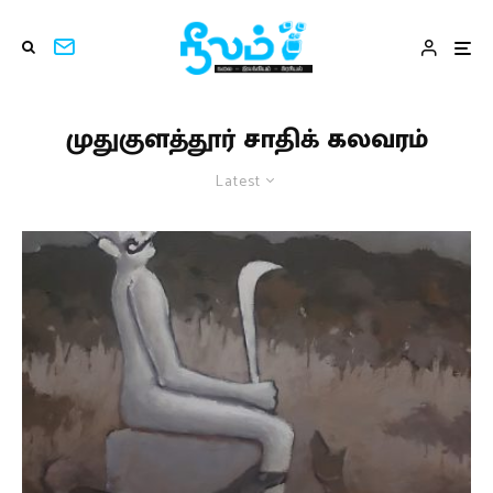
முதுகுளத்தூர் சாதிக் கலவரம்
Latest