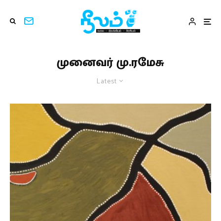
முனைவர் மு.ரமேசு
Latest