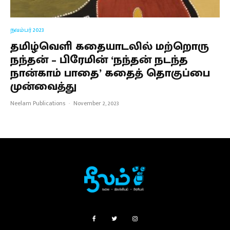
நவம்பர் 2023
தமிழ்வெளி கதையாடலில் மற்றொரு
நந்தன் – பிரேமின் ‘நந்தன் நடந்த
நான்காம் பாதை’ கதைத் தொகுப்பை
முன்வைத்து
Neelam Publications
·
November 2, 2023