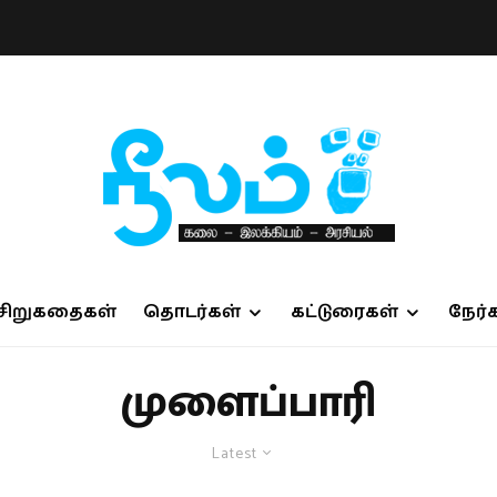
சிறுகதைகள்
தொடர்கள்
கட்டுரைகள்
நேர்
முளைப்பாரி
Latest