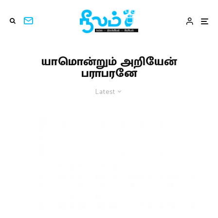
யாமொன்றும் அறியேன்
பராபரனே
Latest