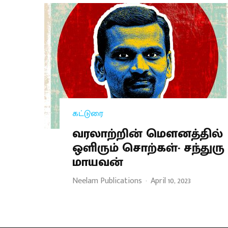
கட்டுரை
வரலாற்றின் மௌனத்தில்
ஒளிரும் சொற்கள்- சந்துரு
மாயவன்
Neelam Publications
·
April 10, 2023