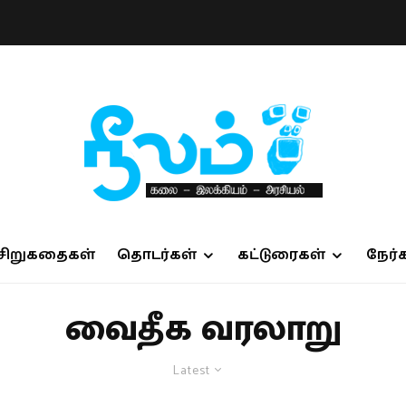
சிறுகதைகள்
தொடர்கள்
கட்டுரைகள்
நேர்
வைதீக வரலாறு
Latest