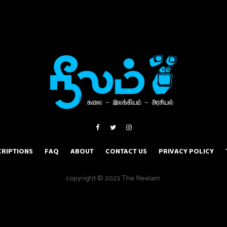
RIPTIONS
FAQ
ABOUT
CONTACT US
PRIVACY POLICY
copyright © 2023 The Neelam.