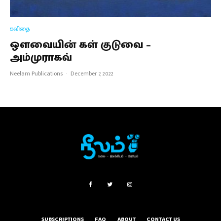
கவிதை
ஒளவையின் கள் குடுவை –
அம்முராகவ்
Neelam Publications
·
December 7, 2022
SUBSCRIPTIONS
FAQ
ABOUT
CONTACT US