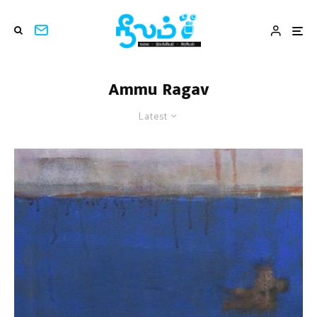
Ammu Ragav
Latest