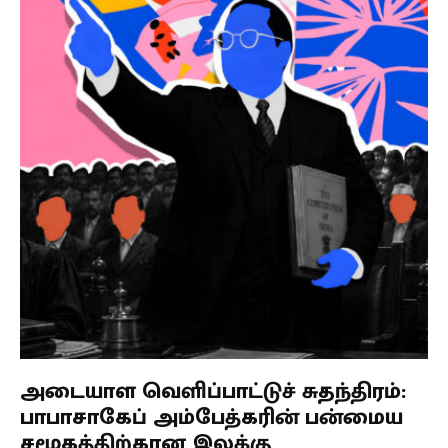
அடையாள வெளிப்பாட்டுச் சுதந்திரம்:
பாபாசாகேப் அம்பேத்கரின் பன்மைய
சமூகத்திற்கான இலக்கு