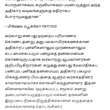
பொருளாகவும், கருவியாகவும் பயன்படுத்தும் அந்த
அதிகார வடிவங்களுக்கு எதிராகப்
போராடுவதுதான்.”
– மிஷேல் ஃபூக்கோ (1977:102).
வரலாறு என்பது ஒற்றைப் பரிமாணம்
கொண்டதன்று; அது பல்லாயிரக்கணக்கான
அதிகாரப் புள்ளிகளாலும் முரண்களாலும்
கட்டமைக்கப்படும் பன்முகத் தன்மையைக்
கொண்டிருப்பதாக வரலாற்று ஆய்வாளர்கள்
குறிப்பிடுகிறார்கள். எழுத்து என்பது மேலாதிக்கப்
பண்பும், புனிதத் தன்மையும், அதிகார பலமும்
மிக்கது என்ற பிம்பத்தை ஆளும் வர்க்கத்தினர்
காலங்காலமாகச் சொல்லி வந்துள்ளனர். இதன்
விளைவாகவே, ‘ஒடுக்கப்பட்ட சமூகம்’ என்று
அடையாளப்படுத்தப்படும் மக்கள், தங்களின்
இருப்பை நிலைநிறுத்திக்கொள்ள எழுத்தைக்
கைக்கொள்ளத் தொடங்கினர்.