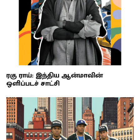
ரகு ராய்: இந்திய ஆன்மாவின்
ஒளிப்படச் சாட்சி