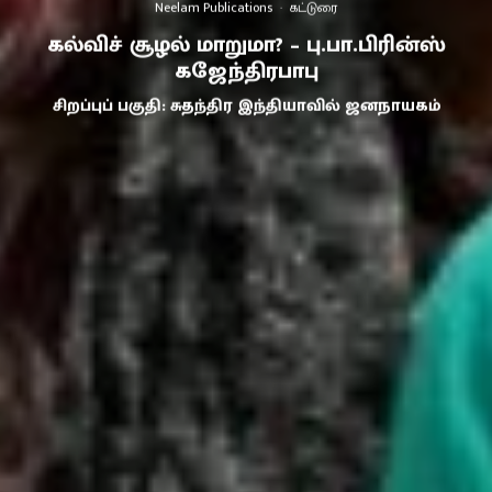
Neelam Publications
·
கட்டுரை
கல்விச் சூழல் மாறுமா? – பு.பா.பிரின்ஸ்
கஜேந்திரபாபு
சிறப்புப் பகுதி: சுதந்திர இந்தியாவில் ஜனநாயகம்