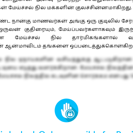
 மேய்ச்சல் நில மக்களின் குலச்சின்னமாகிறது.
நான்கு மாணவர்கள் அங்கு ஒரு குடிலில் சேர்ந்த
ஒருவன் குதிரையும், மேய்ப்பவர்களாகவும் இருந
யான மேய்ச்சல் நில தார்மிகங்களால் வசீ
த்தின் ஆன்மாவிடம் தங்களை ஒப்படைத்துக்கொள்கிறா
நில ஓநாய்களின் வசியத்துக்கு ஆட்படுகிறான்.
ியை எடுத்து வளர்க்கிறான். மேய்ச்சல் நிலத்தின் 
்ச்சல் நிலத்தில் கடவுளின் சொர்க்கம் என்பது ‘ட