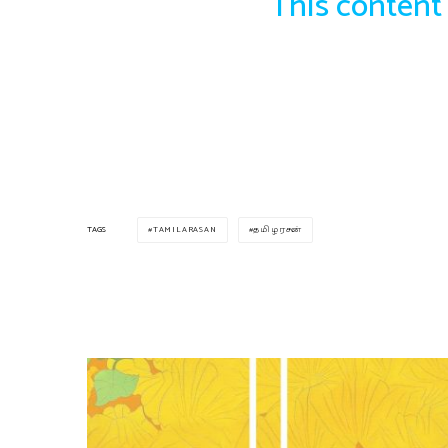
This content 
TAMILARASAN
தமிழரசன்
TAGS