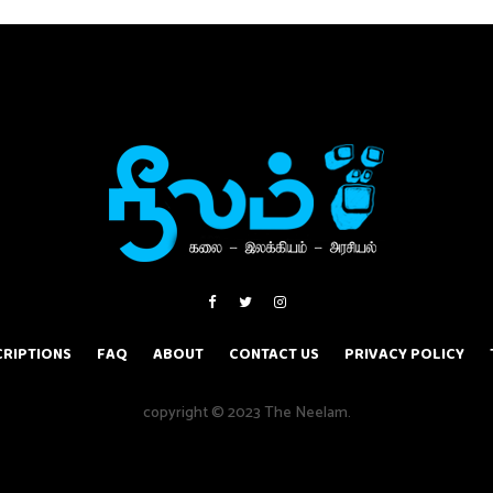
RIPTIONS
FAQ
ABOUT
CONTACT US
PRIVACY POLICY
copyright © 2023 The Neelam.