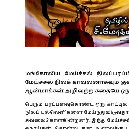
மங்கோலிய மேய்ச்சல் நிலப்பரப்
மேய்ச்சல் நிலக் காவலனாகவும் க
ஆன்மாக்கள் அழிவுற்ற கதையே ஓநா
பெரும் பரப்பளவுகொண்ட ஒரு காட்டில
நிலப் புல்வெளிகளை மேய்ந்துவிடுவதா
கவலைகொள்கின்றனர். இந்த மேய்ச்சல்
ஓநாய்கள் கொன்று தன் உணவுக்குப