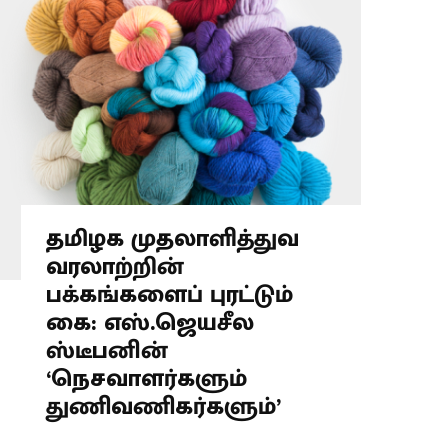
தமிழக முதலாளித்துவ
வரலாற்றின்
பக்கங்களைப் புரட்டும்
கை: எஸ்.ஜெயசீல
ஸ்டீபனின்
‘நெசவாளர்களும்
துணிவணிகர்களும்’