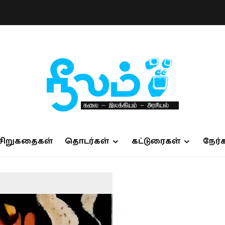
சிறுகதைகள்
தொடர்கள்
கட்டுரைகள்
நேர்