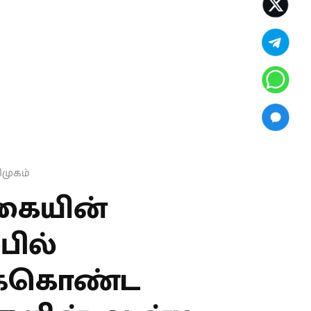
ிமுகம்
கையின்
பில்
ிக்கொண்ட