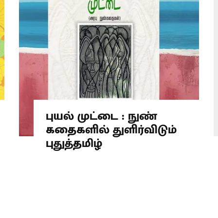
புயல் முட்டை : நுண்
கதைகளில் துளிர்விடும்
புதுத்தமிழ்