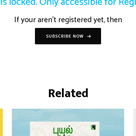
is locked. Only accessible for Reg
If your aren't registered yet, then
Related