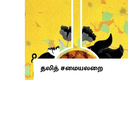
தலித் சமையலறை