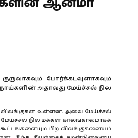
்களின் ஆன்மா
குருவாகவும் போர்க்கடவுளாகவும்
நாய்களின் அதாவது மேய்ச்சல் நில
ல விலங்குகள் உள்ளன. அவை மேய்ச்சல்
மேய்ச்சல் நில மக்கள் காலங்காலமாகக்
கூட்டங்களையும் பிற விலங்குகளையும்
ன்றன. இந்த இயற்கைச் சமன்நிலையை