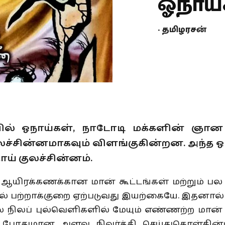
ஓநாய
- தமிழரசன்
பில் ஓநாய்கள், நாடோடி மக்களின் ஞான 
ுலச்சின்னமாகவும் விளங்குகின்றன. அந்த ஓ
ய் குலச்சின்னம்.
் ஆயிரக்கணக்கான மான் கூட்டங்கள் மற்றும் ப
ல் பற்றாக்குறை ஏற்படுவது இயற்கையே. இதனால் 
 நிலப் புல்வெளிகளில் மேயும் எண்ணற்ற மான் 
் போதுமான அளவு நிவர்த்தி செய்துகொள்கி