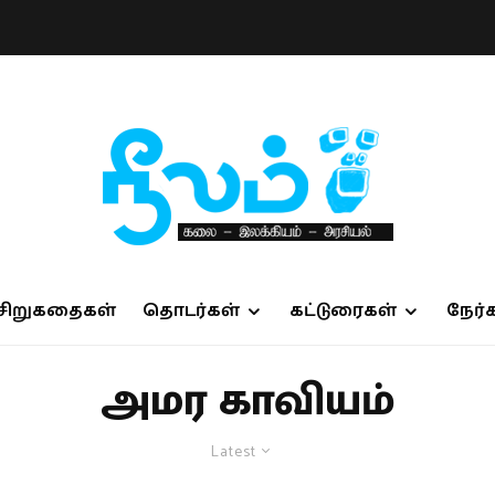
சிறுகதைகள்
தொடர்கள்
கட்டுரைகள்
நேர்
அமர காவியம்
Latest