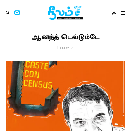
ஆனந்த் டெல்டும்டே
Latest